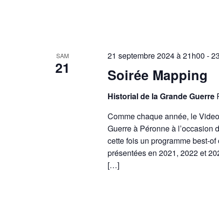
t
e
.
21 septembre 2024 à 21h00
-
2
SAM
21
Soirée Mapping
Historial de la Grande Guerre
Comme chaque année, le Video Ma
Guerre à Péronne à l’occasion 
cette fois un programme best-of
présentées en 2021, 2022 et 202
[…]