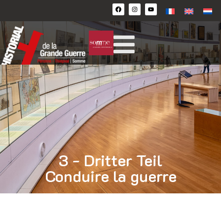
3 - Dritter Teil
Conduire la guerre