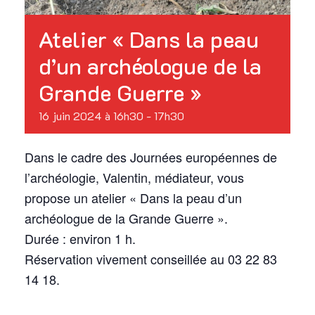
Atelier « Dans la peau
d’un archéologue de la
Grande Guerre »
16 juin 2024 à 16h30
-
17h30
Dans le cadre des Journées européennes de
l’archéologie, Valentin, médiateur, vous
propose un atelier « Dans la peau d’un
archéologue de la Grande Guerre ».
Durée : environ 1 h.
Réservation vivement conseillée au 03 22 83
14 18.