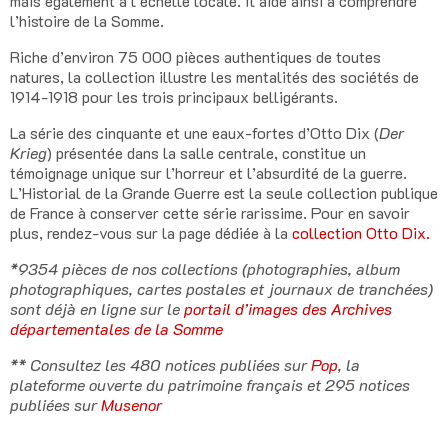
mais également à l’échelle locale. Il aide ainsi à comprendre
l’histoire de la Somme.
Riche d’environ 75 000 pièces authentiques de toutes
natures, la collection illustre les mentalités des sociétés de
1914-1918 pour les trois principaux belligérants.
La série des cinquante et une eaux-fortes d’Otto Dix (
Der
Krieg
) présentée dans la salle centrale, constitue un
témoignage unique sur l’horreur et l’absurdité de la guerre.
L’Historial de la Grande Guerre est la seule collection publique
de France à conserver cette série rarissime. Pour en savoir
plus, rendez-vous sur la page dédiée à la
collection Otto Dix.
*9354 pièces de nos collections (photographies, album
photographiques, cartes postales et journaux de tranchées)
sont déjà en ligne sur le
portail d’images des Archives
départementales de la Somme
** Consultez les 480 notices publiées sur
Pop
, la
plateforme ouverte du patrimoine français et 295 notices
publiées sur
Musenor