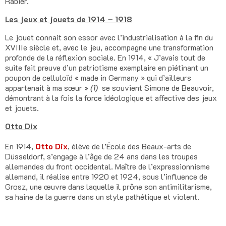
Rabier.
Les jeux et jouets de 1914 – 1918
Le jouet connait son essor avec l’industrialisation à la fin du
XVIIIe siècle et, avec le jeu, accompagne une transformation
profonde de la réflexion sociale. En 1914, « J’avais tout de
suite fait preuve d’un patriotisme exemplaire en piétinant un
poupon de celluloïd « made in Germany » qui d’ailleurs
appartenait à ma sœur »
(1)
se souvient Simone de Beauvoir,
démontrant à la fois la force idéologique et affective des jeux
et jouets.
Otto Dix
En 1914,
Otto Dix
, élève de l’École des Beaux-arts de
Düsseldorf, s’engage à l’âge de 24 ans dans les troupes
allemandes du front occidental. Maître de l’expressionnisme
allemand, il réalise entre 1920 et 1924, sous l’influence de
Grosz, une œuvre dans laquelle il prône son antimilitarisme,
sa haine de la guerre dans un style pathétique et violent.