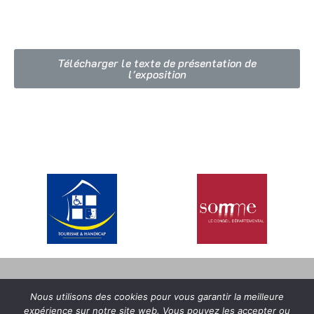
Télécharger le texte de présentation de
l'exposition
MENTIONS LÉGALES
CONDITIONS GÉNÉRALES DE VENTE
Nous utilisons des cookies pour vous garantir la meilleure
expérience sur notre site web. Vous pouvez les accepter ou
POLITIQUE RGPD GÉNÉRALE