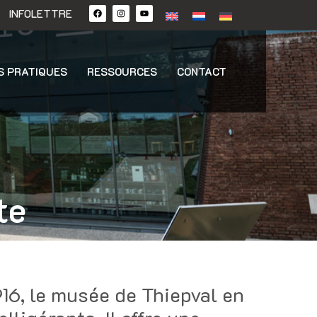
INFOLETTRE
S PRATIQUES
RESSOURCES
CONTACT
te
916, le musée de Thiepval en