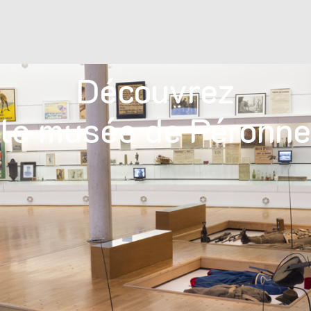
Découvrez
le musée de Péronne