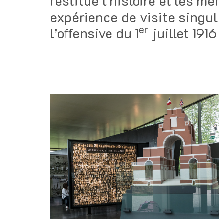
restitue l’histoire et les m
expérience de visite singuli
er
l’offensive du 1
juillet 191