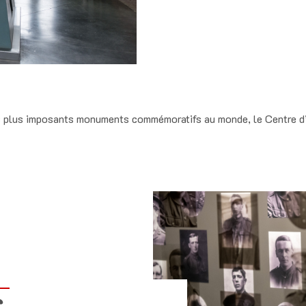
s plus imposants monuments commémoratifs au monde, le Centre d’ac
s