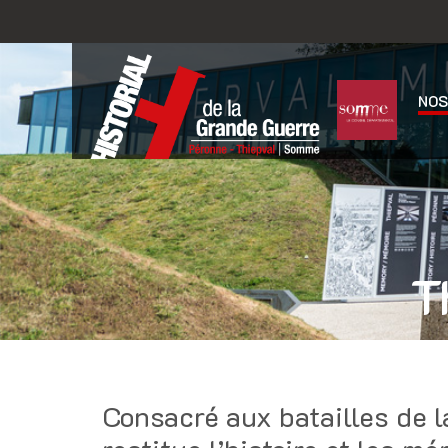
NOS
T
Consacré aux batailles de l