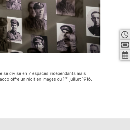
sée se divise en 7 espaces indépendants mais
er
cco offre un récit en images du 1
juillet 1916.