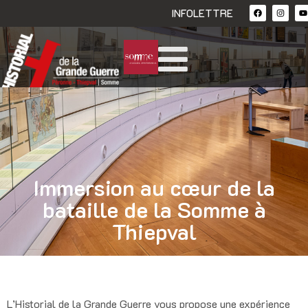
INFOLETTRE
Immersion au cœur de la
bataille de la Somme à
Thiepval
L’Historial de la Grande Guerre vous propose une expérience