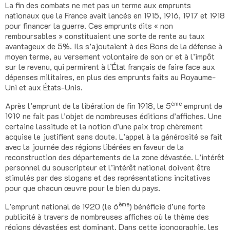
La fin des combats ne met pas un terme aux emprunts
nationaux que la France avait lancés en 1915, 1916, 1917 et 1918
pour financer la guerre. Ces emprunts dits « non
remboursables » constituaient une sorte de rente au taux
avantageux de 5%. Ils s’ajoutaient à des Bons de la défense à
moyen terme, au versement volontaire de son or et à l’impôt
sur le revenu, qui permirent à l’État français de faire face aux
dépenses militaires, en plus des emprunts faits au Royaume-
Uni et aux États-Unis.
ème
Après l’emprunt de la libération de fin 1918, le 5
emprunt de
1919 ne fait pas l’objet de nombreuses éditions d’affiches. Une
certaine lassitude et la notion d’une paix trop chèrement
acquise le justifient sans doute. L’appel à la générosité se fait
avec la journée des régions libérées en faveur de la
reconstruction des départements de la zone dévastée. L’intérêt
personnel du souscripteur et l’intérêt national doivent être
stimulés par des slogans et des représentations incitatives
pour que chacun œuvre pour le bien du pays.
ème
L’emprunt national de 1920 (le 6
) bénéficie d’une forte
publicité à travers de nombreuses affiches où le thème des
régions dévastées est dominant. Dans cette iconographie, les