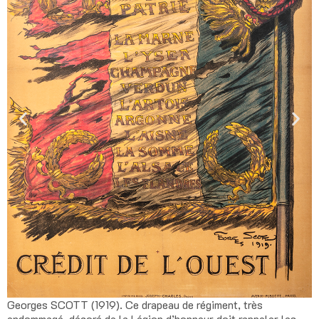
Georges SCOTT (1919). Ce drapeau de régiment, très
endommagé, décoré de la Légion d’honneur doit rappeler les