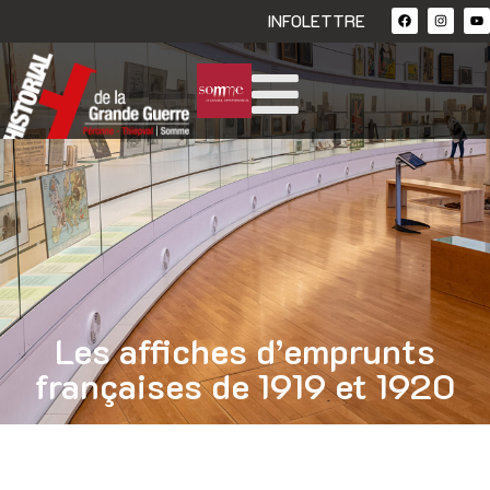
INFOLETTRE
Les affiches d’emprunts
françaises de 1919 et 1920