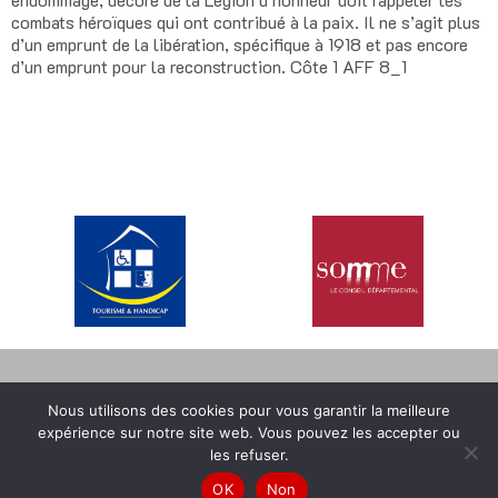
combats héroïques qui ont contribué à la paix. Il ne s’agit plus
d’un emprunt de la libération, spécifique à 1918 et pas encore
d’un emprunt pour la reconstruction. Côte 1 AFF 8_1
MENTIONS LÉGALES
CONDITIONS GÉNÉRALES DE VENTE
Nous utilisons des cookies pour vous garantir la meilleure
POLITIQUE RGPD GÉNÉRALE
expérience sur notre site web. Vous pouvez les accepter ou
les refuser.
Inscrivez-vous à notre infolettre
OK
Non