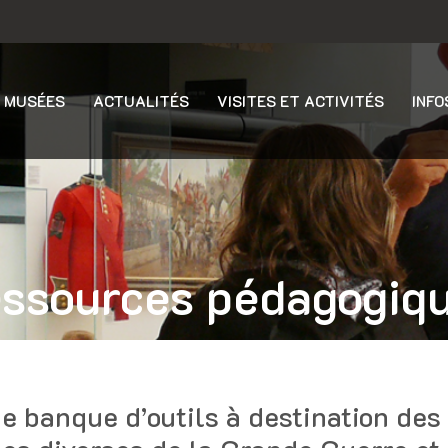
 MUSÉES
ACTUALITÉS
VISITES ET ACTIVITÉS
INFO
ssources pédagogiq
e banque d’outils à destination des