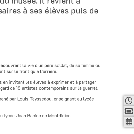
du musée. Il revient à
aires à ses élèves puis de
 découvrent la vie d’un père soldat, de sa femme ou
t sur le front qu’à l’arrière.
 en invitant les élèves à exprimer et à partager
gard de 18 artistes contemporains sur la guerre).
ené par Louis Teyssedou, enseignant au lycée
u lycée Jean Racine de Montdidier.