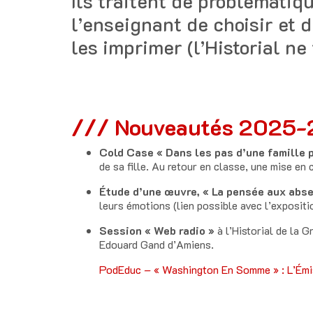
Ils traitent de problématiq
l’enseignant de choisir et 
les imprimer (l’Historial ne
/// Nouveautés 2025-
Cold Case « Dans les pas d’une famille 
de sa fille. Au retour en classe, une mise en 
Étude d’une œuvre, « La pensée aux abs
leurs émotions (lien possible avec l’expositi
Session « Web radio »
à l’Historial de la 
Edouard Gand d’Amiens.
PodEduc – « Washington En Somme » : L’Émi