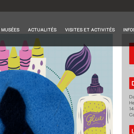
 MUSÉES
ACTUALITÉS
VISITES ET ACTIVITÉS
INFO
Da
He
14
Ca