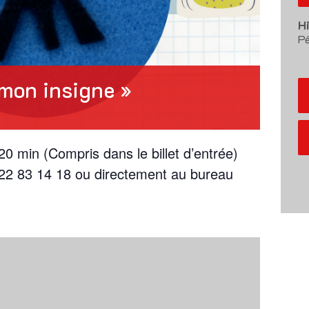
H
Pé
 mon insigne »
20 min (Compris dans le billet d’entrée)
 22 83 14 18 ou directement au bureau