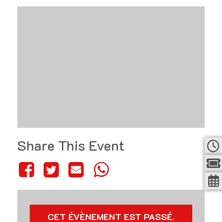
Share This Event
CET ÉVÈNEMENT EST PASSÉ.