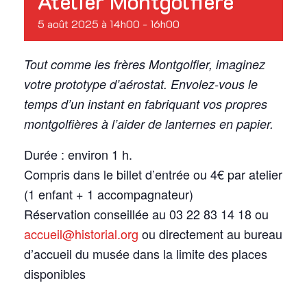
Atelier Montgolfière
5 août 2025 à 14h00
-
16h00
Tout comme les frères Montgolfier, imaginez
votre prototype d’aérostat. Envolez-vous le
temps d’un instant en fabriquant vos propres
montgolfières à l’aider de lanternes en papier.
Durée : environ 1 h.
Compris dans le billet d’entrée ou 4€ par atelier
(1 enfant + 1 accompagnateur)
Réservation conseillée au 03 22 83 14 18 ou
accueil@historial.org
ou directement au bureau
d’accueil du musée dans la limite des places
disponibles