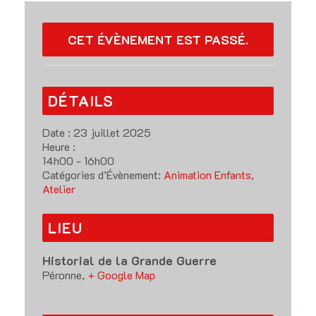
CET ÉVÈNEMENT EST PASSÉ.
DÉTAILS
Date :
23 juillet 2025
Heure :
14h00 - 16h00
Catégories d’Évènement:
Animation Enfants
,
Atelier
LIEU
Historial de la Grande Guerre
Péronne
,
+ Google Map