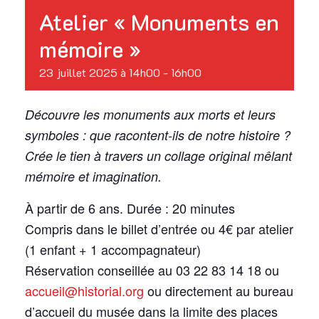
Atelier « Monuments en
mémoire »
23 juillet 2025 à 14h00
-
16h00
Découvre les monuments aux morts et leurs
symboles : que racontent-ils de notre histoire ?
Crée le tien à travers un collage original mêlant
mémoire et imagination.
À partir de 6 ans. Durée : 20 minutes
Compris dans le billet d’entrée ou 4€ par atelier
(1 enfant + 1 accompagnateur)
Réservation conseillée au 03 22 83 14 18 ou
accueil@historial.org
ou directement au bureau
d’accueil du musée dans la limite des places