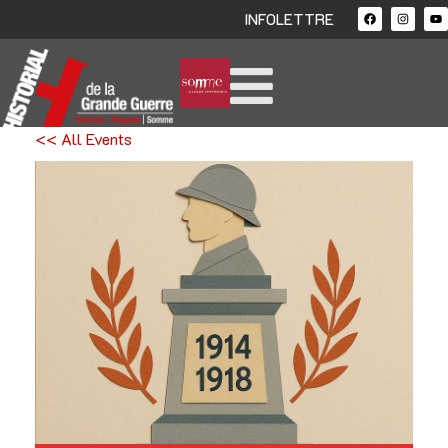
INFOLETTRE
<< All Events