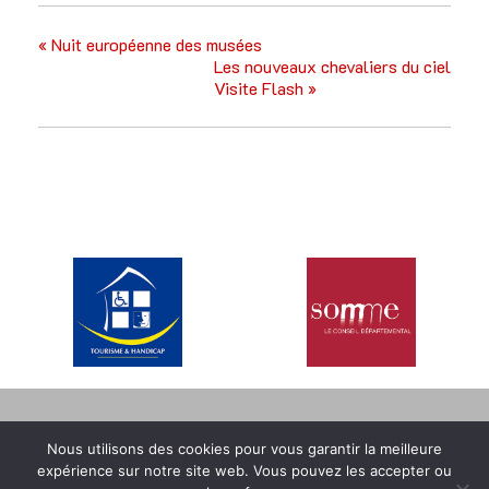
«
Nuit européenne des musées
Les nouveaux chevaliers du ciel
Visite Flash
»
MENTIONS LÉGALES
CONDITIONS GÉNÉRALES DE VENTE
Nous utilisons des cookies pour vous garantir la meilleure
POLITIQUE RGPD GÉNÉRALE
expérience sur notre site web. Vous pouvez les accepter ou