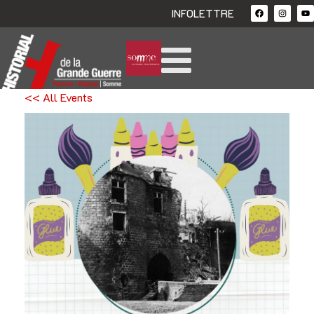
INFOLETTRE
<< All Events