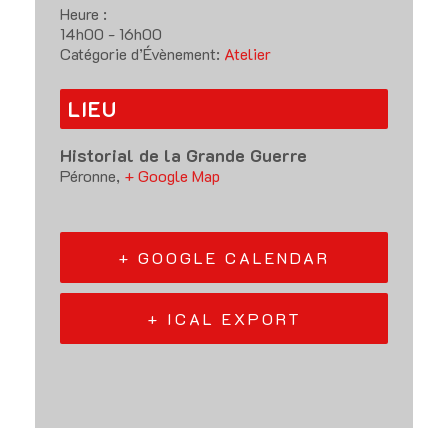
Heure :
14h00 - 16h00
Catégorie d’Évènement:
Atelier
LIEU
Historial de la Grande Guerre
Péronne
,
+ Google Map
+ GOOGLE CALENDAR
+ ICAL EXPORT