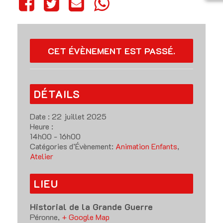
CET ÉVÈNEMENT EST PASSÉ.
DÉTAILS
Date :
22 juillet 2025
Heure :
14h00 - 16h00
Catégories d’Évènement:
Animation Enfants
,
Atelier
LIEU
Historial de la Grande Guerre
Péronne
,
+ Google Map