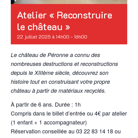
Atelier « Reconstruire
le château »
22 juillet 2025 à 14h00
-
16h00
Le château de Péronne a connu des
nombreuses destructions et reconstructions
depuis le XIIIème siècle, découvrez son
histoire tout en construisant votre propre
château à partir de matériaux recyclés.
À partir de 6 ans. Durée : 1h
Compris dans le billet d’entrée ou 4€ par atelier
(1 enfant + 1 accompagnateur)
Réservation conseillée au 03 22 83 14 18 ou