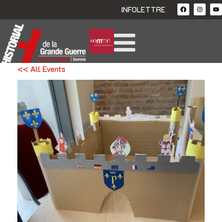
INFOLETTRE
<< All Events