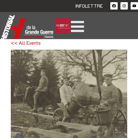
INFOLETTRE
<< All Events