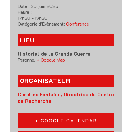
Date :
25 juin 2025
Heure :
17h30 - 19h30
Catégorie d’Évènement:
Conférence
LIEU
Historial de la Grande Guerre
Péronne
,
+ Google Map
ORGANISATEUR
Caroline Fontaine, Directrice du Centre
de Recherche
+ GOOGLE CALENDAR