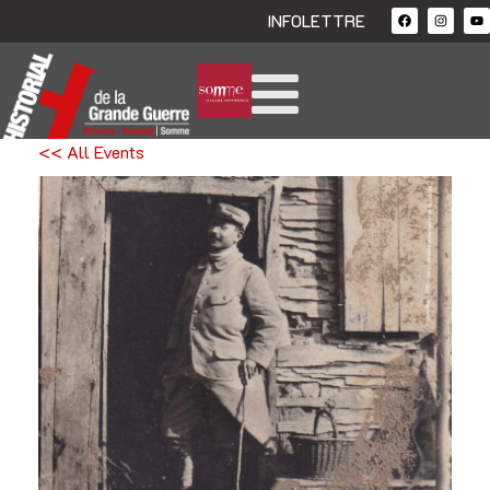
INFOLETTRE
<< All Events