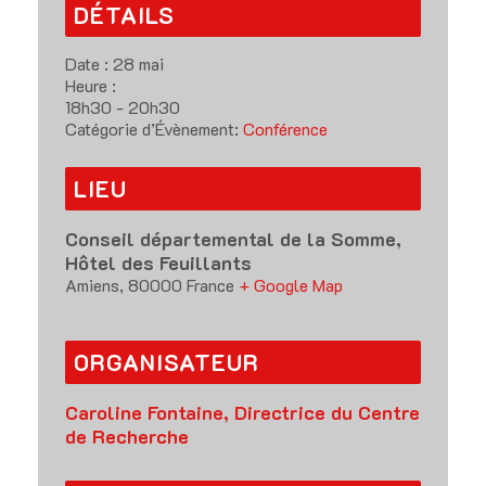
DÉTAILS
Date :
28 mai
Heure :
18h30 - 20h30
Catégorie d’Évènement:
Conférence
LIEU
Conseil départemental de la Somme,
Hôtel des Feuillants
Amiens
,
80000
France
+ Google Map
ORGANISATEUR
Caroline Fontaine, Directrice du Centre
de Recherche