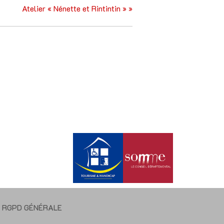
Atelier « Nénette et Rintintin »
»
E RGPD GÉNÉRALE