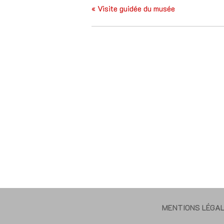
«
Visite guidée du musée
MENTIONS LÉGA