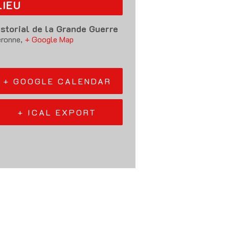
LIEU
istorial de la Grande Guerre
ronne
,
+ Google Map
+ GOOGLE CALENDAR
+ ICAL EXPORT