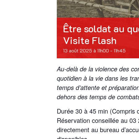
Être soldat au qu
Visite Flash
13 août 2025 à 11h00
-
11h45
Au-delà de la violence des conf
quotidien à la vie dans les 
temps d’attente et préparation 
dehors des temps de combat
Durée 30 à 45 min (Compris da
Réservation conseillée au 03 
directement au bureau d’accue
disponibles