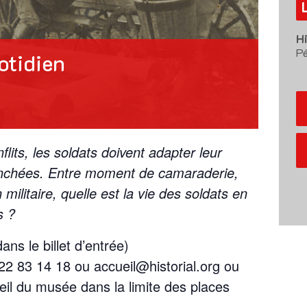
H
Pé
otidien
lits, les soldats doivent adapter leur
tranchées. Entre moment de camaraderie,
militaire, quelle est la vie des soldats en
s ?
ns le billet d’entrée)
22 83 14 18 ou accueil@historial.org ou
il du musée dans la limite des places