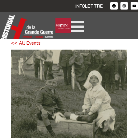
INFOLETTRE
<< All Events