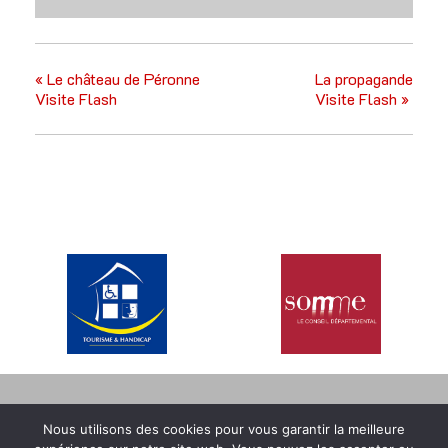
«
Le château de Péronne
La propagande
Visite Flash
Visite Flash
»
MENTIONS LÉGALES
CONDITIONS GÉNÉRALES DE VENTE
Nous utilisons des cookies pour vous garantir la meilleure