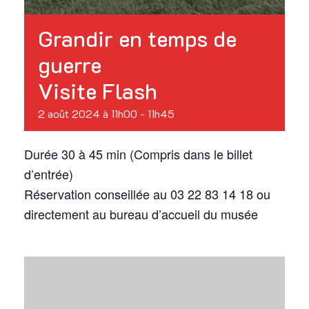
Grandir en temps de
guerre
Visite Flash
2 août 2024 à 11h00
-
11h45
Durée 30 à 45 min (Compris dans le billet
d’entrée)
Réservation conseillée au 03 22 83 14 18 ou
directement au bureau d’accueil du musée