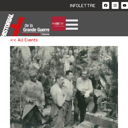
INFOLETTRE
<< All Events