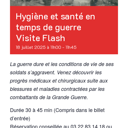
Hygiène et santé en
temps de guerre
Visite Flash
18 juillet 2025 à 11h00
-
11h45
La guerre dure et les conditions de vie de ses
soldats s’aggravent. Venez découvrir les
progrès médicaux et chirurgicaux suite aux
blessures et maladies contractées par les
combattants de la Grande Guerre.
Durée 30 à 45 min (Compris dans le billet
d’entrée)
Réservation conseillée au 03 22 83 14 18 ou