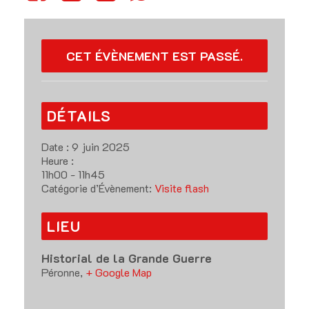
CET ÉVÈNEMENT EST PASSÉ.
DÉTAILS
Date :
9 juin 2025
Heure :
11h00 - 11h45
Catégorie d’Évènement:
Visite flash
LIEU
Historial de la Grande Guerre
Péronne
,
+ Google Map