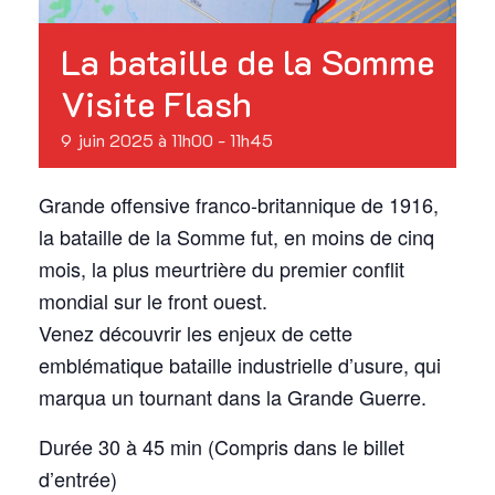
La bataille de la Somme
Visite Flash
9 juin 2025 à 11h00
-
11h45
Grande offensive franco-britannique de 1916,
la bataille de la Somme fut, en moins de cinq
mois, la plus meurtrière du premier conflit
mondial sur le front ouest.
Venez découvrir les enjeux de cette
emblématique bataille industrielle d’usure, qui
marqua un tournant dans la Grande Guerre.
Durée 30 à 45 min (Compris dans le billet
d’entrée)