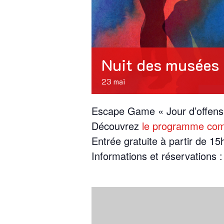
Nuit des musées
23 mai
Escape Game « Jour d’offensive
Découvrez
le programme comp
Entrée gratuite à partir de 15
Informations et réservations 