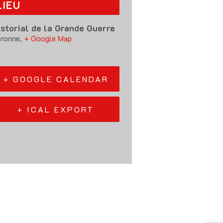
LIEU
istorial de la Grande Guerre
ronne
,
+ Google Map
+ GOOGLE CALENDAR
+ ICAL EXPORT