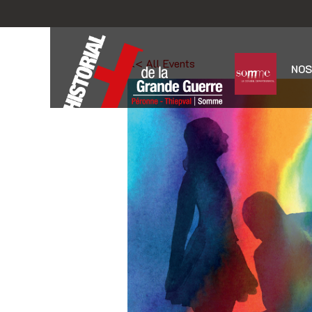
<< All Events
NOS