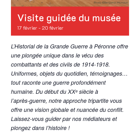
Visite guidée du musée
17 février
-
20 février
L’Historial de la Grande Guerre à Péronne offre
une plongée unique dans le vécu des
combattants et des civils de 1914-1918.
Uniformes, objets du quotidien, témoignages…
tout raconte une guerre profondément
humaine. Du début du XXᵉ siècle à
l’après‑guerre, notre approche tripartite vous
offre une vision globale et nuancée du conflit.
Laissez‑vous guider par nos médiateurs et
plongez dans l’histoire !