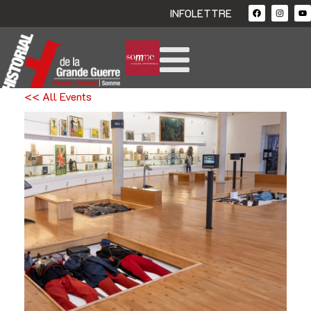
INFOLETTRE
<< All Events