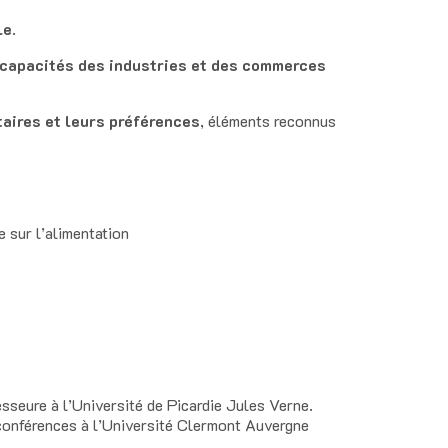
le
.
capacités des industries et des commerces
taires et leurs préférences
, éléments reconnus
e sur l’alimentation
esseure à l’Université de Picardie Jules Verne.
conférences à l’Université Clermont Auvergne