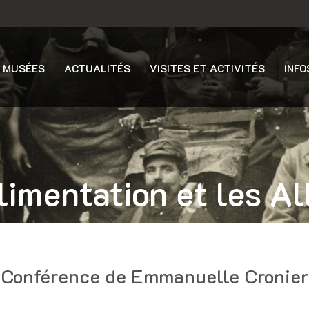
 MUSÉES
ACTUALITÉS
VISITES ET ACTIVITÉS
INFO
limentation et les Al
Conférence de Emmanuelle Cronier