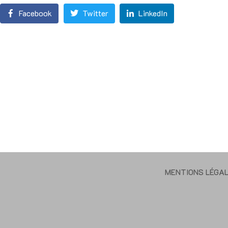
Facebook
Twitter
LinkedIn
MENTIONS LÉGA