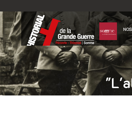
NOS
"L'a