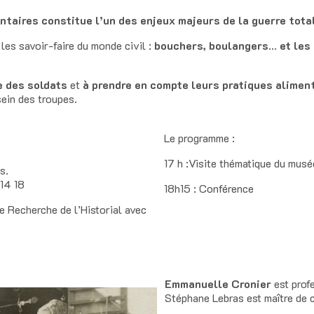
ntaires constitue l’un des enjeux majeurs de la guerre tota
 les savoir-faire du monde civil :
bouchers, boulangers… et les 
e des soldats
et
à prendre en compte leurs pratiques alimen
ein des troupes.
Le programme :
17 h :Visite thématique du musé
s.
14 18
18h15 : Conférence
e Recherche de l’Historial avec
Emmanuelle Cronier
est prof
Stéphane Lebras est maître de 