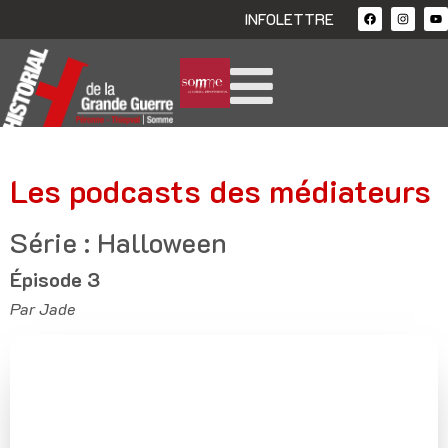
INFOLETTRE
Les podcasts des médiateurs
Série : Halloween
Épisode 3
Par Jade