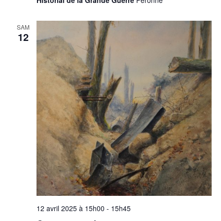
SAM
12
12 avril 2025 à 15h00
-
15h45