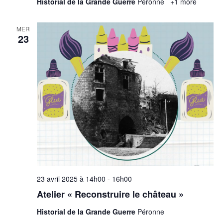
Historial de la Grande Guerre
Péronne
+1 more
MER
23
23 avril 2025 à 14h00
-
16h00
Atelier « Reconstruire le château »
Historial de la Grande Guerre
Péronne