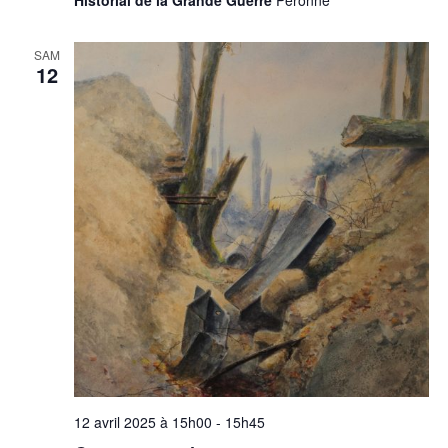
SAM
12
12 avril 2025 à 15h00
-
15h45