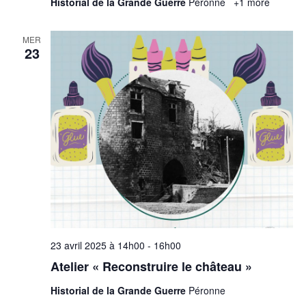
Historial de la Grande Guerre
Péronne
+1 more
MER
23
23 avril 2025 à 14h00
-
16h00
Atelier « Reconstruire le château »
Historial de la Grande Guerre
Péronne